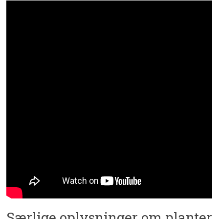
Særlige oplysninger om planter