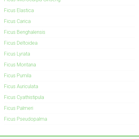
Ficus Elastica
Ficus Carica
Ficus Benghalensis
Ficus Deltoidea
Ficus Lyrata
Ficus Montana
Ficus Pumila
Ficus Auriculata
Ficus Cyathistipula
Ficus Palmeri
Ficus Pseudopalma