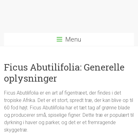
Menu
Ficus Abutilifolia: Generelle
oplysninger
Ficus Abutilifolia er en art af figentræet, der findes i det
tropiske Afrika. Det er et stort, spredt træ, der kan blive op til
60 fod højt. Ficus Abutilifolia har et tæt tag af grønne blade
og producerer små, spiselige figner. Dette træ er populært til
dyrkning i haver og parker, og det er et fremragende
skyggetræ.