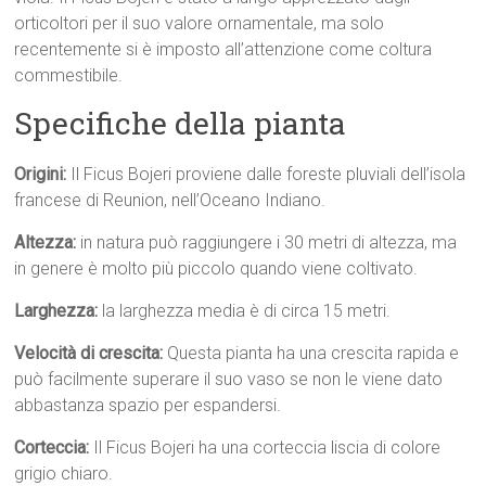
orticoltori per il suo valore ornamentale, ma solo
recentemente si è imposto all’attenzione come coltura
commestibile.
Specifiche della pianta
Origini:
Il Ficus Bojeri proviene dalle foreste pluviali dell’isola
francese di Reunion, nell’Oceano Indiano.
Altezza:
in natura può raggiungere i 30 metri di altezza, ma
in genere è molto più piccolo quando viene coltivato.
Larghezza:
la larghezza media è di circa 15 metri.
Velocità di crescita:
Questa pianta ha una crescita rapida e
può facilmente superare il suo vaso se non le viene dato
abbastanza spazio per espandersi.
Corteccia:
Il Ficus Bojeri ha una corteccia liscia di colore
grigio chiaro.