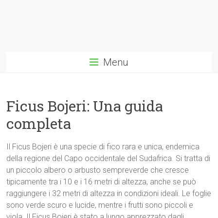
Menu
Ficus Bojeri: Una guida
completa
Il Ficus Bojeri è una specie di fico rara e unica, endemica
della regione del Capo occidentale del Sudafrica. Si tratta di
un piccolo albero o arbusto sempreverde che cresce
tipicamente tra i 10 e i 16 metri di altezza, anche se può
raggiungere i 32 metri di altezza in condizioni ideali. Le foglie
sono verde scuro e lucide, mentre i frutti sono piccoli e
viola. Il Ficus Bojeri è stato a lungo apprezzato dagli