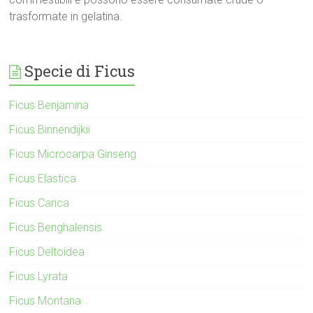
trasformate in gelatina.
Specie di Ficus
Ficus Benjamina
Ficus Binnendijkii
Ficus Microcarpa Ginseng
Ficus Elastica
Ficus Carica
Ficus Benghalensis
Ficus Deltoidea
Ficus Lyrata
Ficus Montana